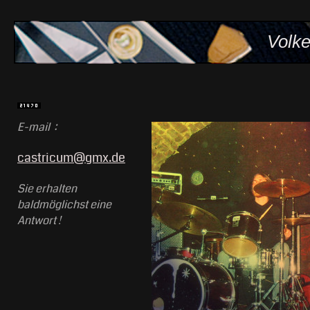
Volke
E-mail :
castricum@gmx.de
Sie erhalten
baldmöglichst eine
Antwort !