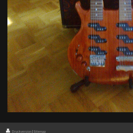
Druckversion
|
Sitemap