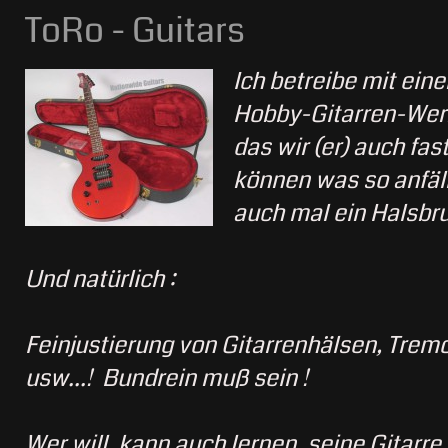
ToRo - Guitars
Ich betreibe mit ein
Hobby-Gitarren-Werk
das wir (er) auch fas
können was so anfäll
auch mal ein Halsbru
Und natürlich :
Feinjustierung von Gitarrenhälsen, Tremo
usw...! Bundrein muß sein !
Wer will, kann auch lernen, seine Gitarre