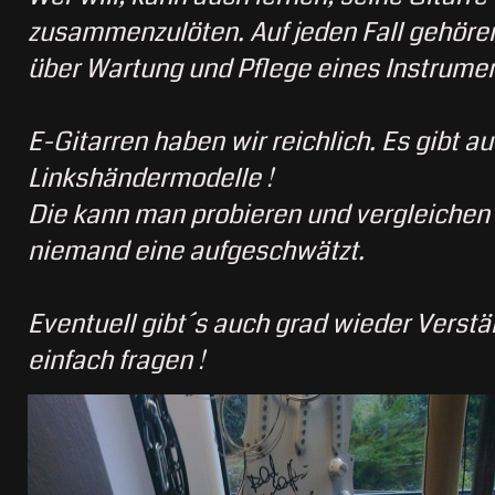
zusammenzulöten. Auf jeden Fall gehöre
über Wartung und Pflege eines Instrumen
E-Gitarren haben wir reichlich. Es gibt a
Linkshändermodelle !
Die kann man probieren und vergleichen 
niemand eine aufgeschwätzt.
Eventuell gibt´s auch grad wieder Verstär
einfach fragen !